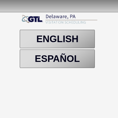
ENGLISH
ESPAÑOL